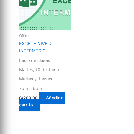
Office
EXCEL – NIVEL:
INTERMEDIO
Inicio de clases
Martes, 10 de Junio
Martes y Jueves
7pm a 9pm
Añadir al
S/
200.00
carrito