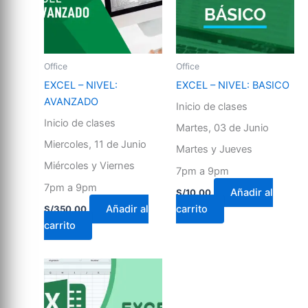
Office
Office
EXCEL – NIVEL:
EXCEL – NIVEL: BASICO
AVANZADO
Inicio de clases
Inicio de clases
Martes, 03 de Junio
Miercoles, 11 de Junio
Martes y Jueves
Miércoles y Viernes
7pm a 9pm
7pm a 9pm
Añadir al
S/
10.00
Añadir al
carrito
S/
350.00
carrito