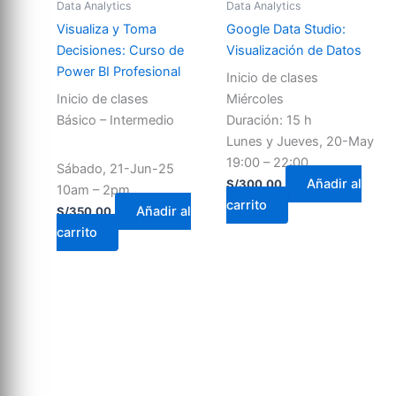
Data Analytics
Data Analytics
Visualiza y Toma
Google Data Studio:
Decisiones: Curso de
Visualización de Datos
Power BI Profesional
Inicio de clases
Inicio de clases
Miércoles
Básico – Intermedio
Duración: 15 h
Lunes y Jueves, 20-May
19:00 – 22:00
Sábado, 21-Jun-25
Añadir al
S/
300.00
10am – 2pm
carrito
Añadir al
S/
350.00
carrito